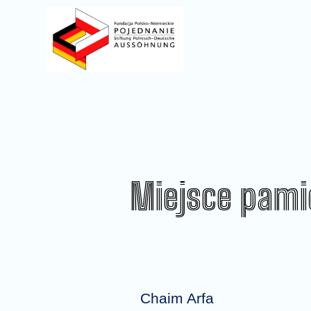
Miejsce pamię
Chaim Arfa