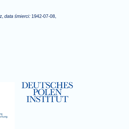
z,
data śmierci:
1942-07-08,